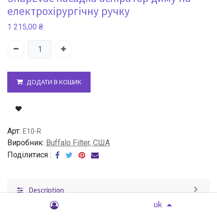
електрохірургічну ручку
1 215,00
₴
ДОДАТИ В КОШИК
Арт:
E10-R
Виробник:
Buffalo Filter, США
Поділитися :
Description
uk