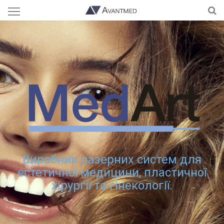
Виробник лазерних систем для
естетичної медицини, пластичної
хірургії та гінекології.