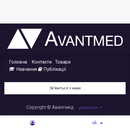
Головна
Контакти
Товари
Навчання
Публікації
Зв'яжіться з нами
Copyright © Авантмед
українська
uk