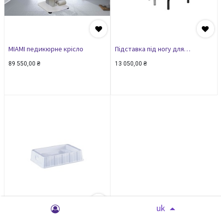
MIAMI педикюрне крісло
Підставка під ногу для
педикюру
89 550,00
₴
13 050,00
₴
uk