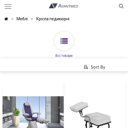
Меблі
Крісла педикюрні
Всі товари
Sort By