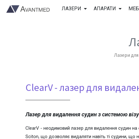
ЛАЗЕРИ
АПАРАТИ
МЕБ
Л
Лазери для 
ClearV - лазер для видал
Лазер для видалення судин з системою візуа
ClearV - неодимовий лазер для видалення судин на об
Sciton, що дозволяє видаляти навіть ті судини, що 