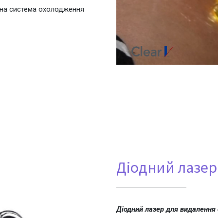
жна система охолодження
Діодний лазер
Діодний лазер для видалення с