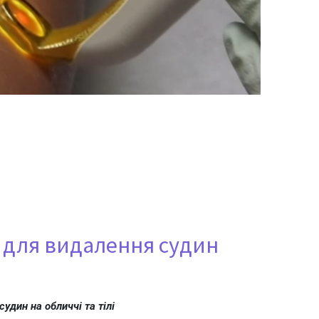
 для видалення судин
удин на обличчі та тілі