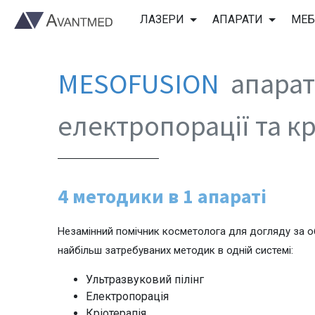
ЛАЗЕРИ
АПАРАТИ
МЕБ
MESOFUSION
апара
електропорації та кр
4 методики в 1 апараті
Незамінний помічник косметолога для догляду за о
найбільш затребуваних методик в одній системі:
Ультразвуковий пілінг
Електропорація
Кріотерапія