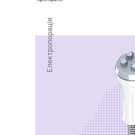
Електропорація