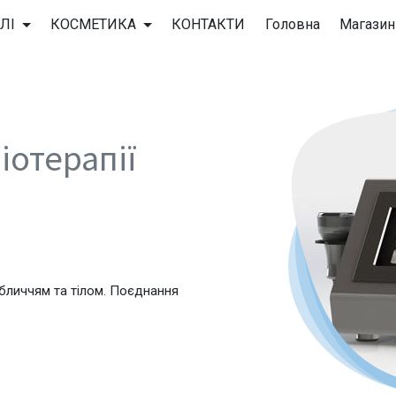
ЛІ
КОСМЕТИКА
КОНТАКТИ
Головна
Магазин
т
іотерапії
бличчям та тілом. Поєднання