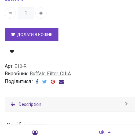
ДОДАТИ В КОШИК
Арт:
E10-R
Виробник:
Buffalo Filter, США
Поділитися :
Description
Подібні товари
uk