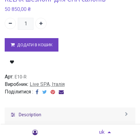
50 850,00
₴
ДОДАТИ В КОШИК
Арт:
E10-R
Виробник:
Live SPA, Італія
Поділитися :
Description
Характеристики
uk