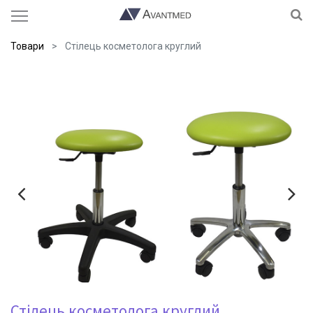
Товари
Стілець косметолога круглий
Стілець косметолога круглий