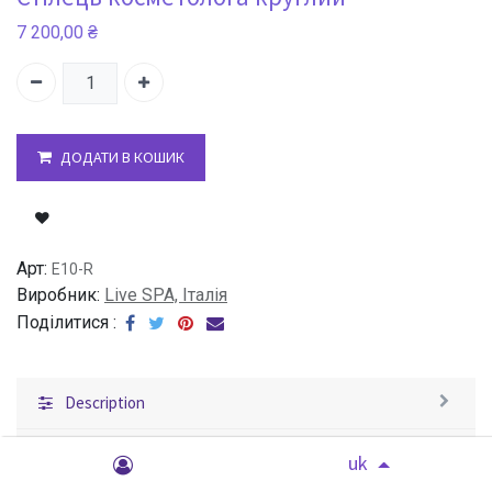
7 200,00
₴
ДОДАТИ В КОШИК
Арт:
E10-R
Виробник:
Live SPA, Італія
Поділитися :
Description
Характеристики
uk