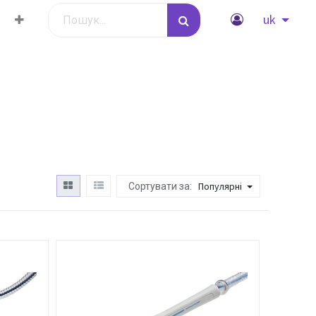
uk
Популярні
Сортувати за: