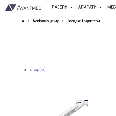
ЛАЗЕРИ
АПАРАТИ
МЕБ
Аспірація диму
Насадки і адаптери
5
Товар(ів)