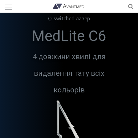
Q-switched лазер
MedLite C6
4 довжини хвилі для
видалення тату всіх
кольорів