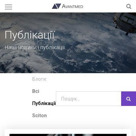
Публікації
Наші новини і публікації
Блоги:
Всі
Публікації
Sciton