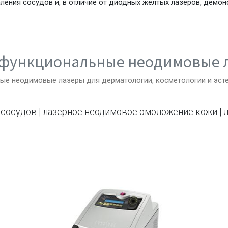
ления сосудов и, в отличие от диодных желтых лазеров, демон
функциональные неодимовые 
е неодимовые лазеры для дерматологии, косметологии и эст
е сосудов | лазерное неодимовое омоложение кожи | 