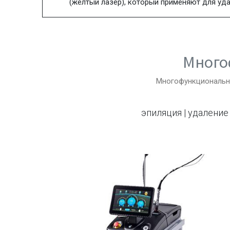
(желтый лазер), который применяют для уда
Много
Многофункциональны
эпиляция | удалени