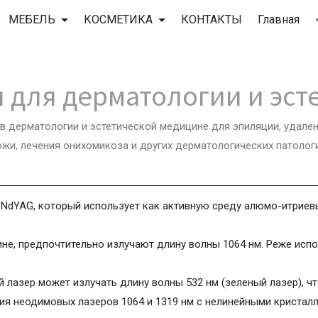
МЕБЕЛЬ
КОСМЕТИКА
КОНТАКТЫ
Главная
 для дерматологии и эст
 дерматологии и эстетической медицине для эпиляции, удале
ожи, лечения онихомикоза и других дерматологических патологи
 NdYAG, который использует как активную среду алюмо-итриев
не, предпочтительно излучают длину волны 1064 нм. Реже исп
лазер может излучать длину волны 532 нм (зеленый лазер), ч
ия неодимовых лазеров 1064 и 1319 нм с нелинейными кристал