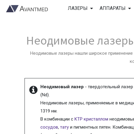
ЛАЗЕРЫ
АППАРАТЫ
Неодимовые лазеры
Неодимовые лазеры нашли широкое применение в
к
Неодимовый лазер
- твердотельный лазер
(Nd).
Неодимовые лазеры, применяемые в медици
1319 нм.
В комбинации с
KTP кристаллом
неодимовый 
сосудов
,
тату
и пигментных пятен. Комбинац