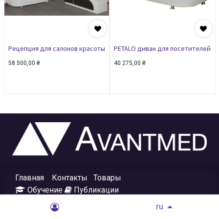
Рецепция для салонов красоты
PETALO диван для посетителей
58 500,00
₴
40 275,00
₴
Главная
Контакты
Товары
Обучение
Публикации
ru