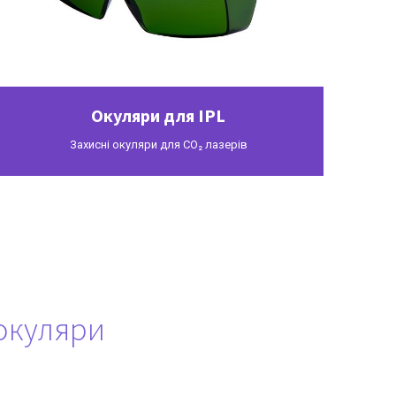
Окуляри для IPL
Захисні окуляри для CO₂ лазерів
 окуляри