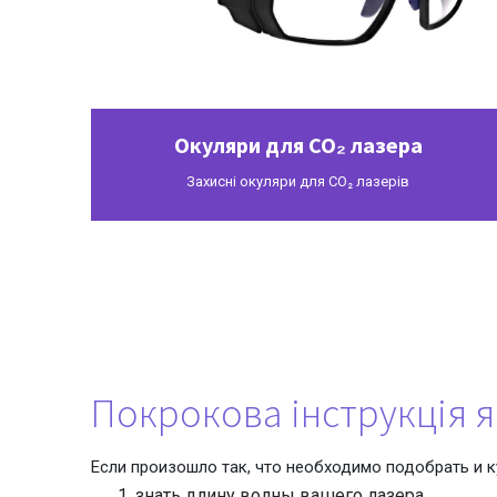
Окуляри для CO₂ лазера
Захисні окуляри для CO₂ лазерів
Покрокова інструкція я
Если произошло так, что необходимо подобрать и ку
знать длину волны вашего лазера