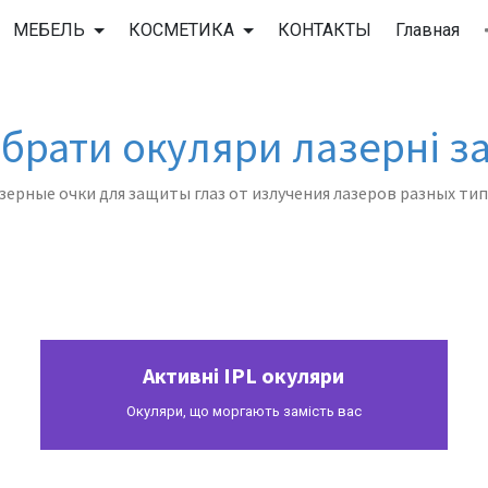
МЕБЕЛЬ
КОСМЕТИКА
КОНТАКТЫ
Главная
брати окуляри лазерні з
зерные очки для защиты глаз от излучения лазеров разных тип
Выбор по категории лазера
Активні IPL окуляри
Окуляри, що моргають замість вас