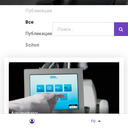
Публикации:
Все
Публикации
Sciton
Administrator
ru
Как выбрать IPL-аппарат для клиники: