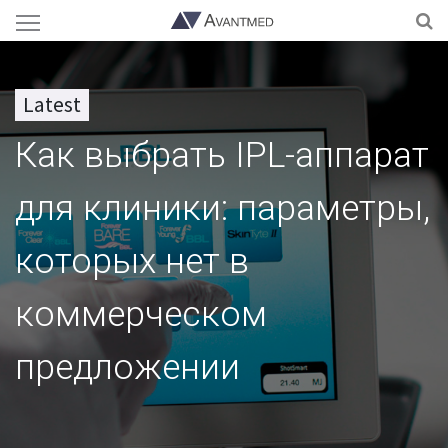
Latest
Как выбрать IPL-аппарат
для клиники: параметры,
которых нет в
коммерческом
предложении