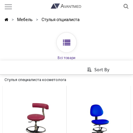
Мебель
Стулья спциалиста
Всі товари
Sort By
Стулья специалиста косметолога