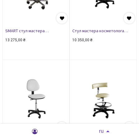
SMART стул мастера
Стул мастера косметолога
косметолога
средний
13 275,00
₴
10 350,00
₴
ru