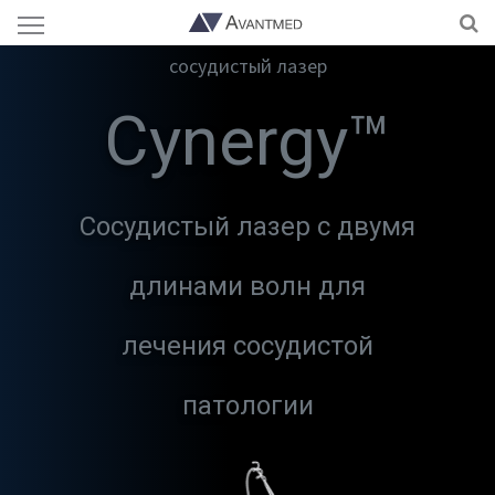
сосудистый лазер
Cynergy™
Сосудистый лазер с двумя
длинами волн для
лечения сосудистой
патологии