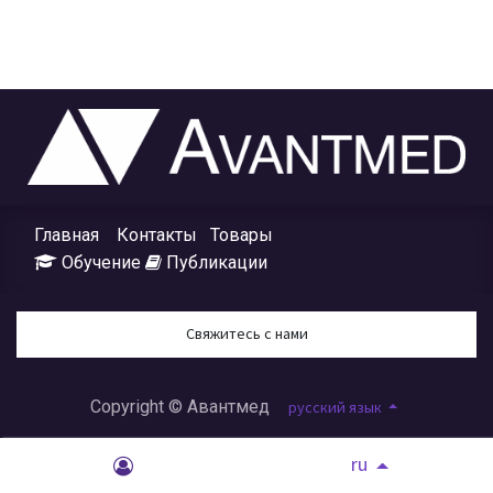
Главная
Контакты
Товары
Обучение
Публикации
Свяжитесь с нами
Copyright © Авантмед
русский язык
ru