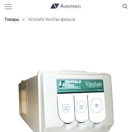
Товары
ViroSafe ViroVac фильтр