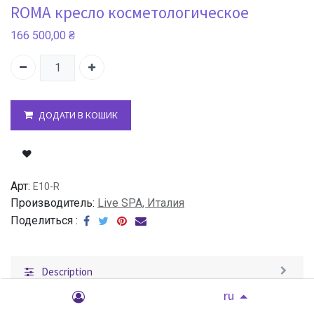
ROMA кресло косметологическое
166 500,00
₴
ДОДАТИ В КОШИК
Арт:
E10-R
Производитель:
Live SPA, Италия
Поделиться :
Description
ru
Характеристики